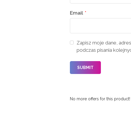
Email
*
Zapisz moje dane, adres
podczas pisania kolejny
No more offers for this product!