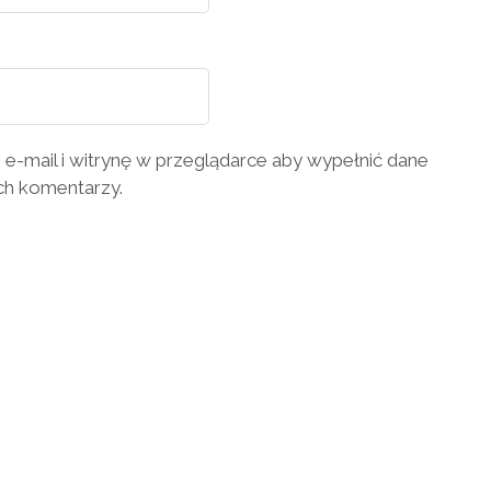
 e-mail i witrynę w przeglądarce aby wypełnić dane
ch komentarzy.