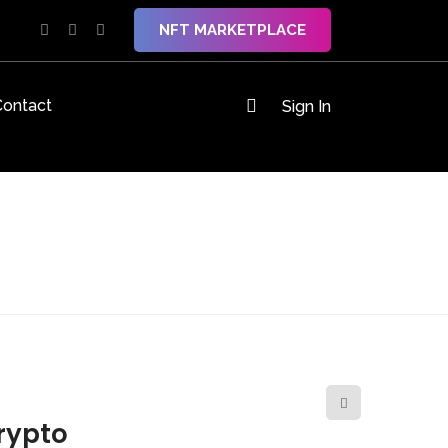
NFT MARKETPLACE
Contact
Sign In
rypto