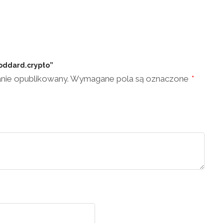
goddard.crypto”
anie opublikowany.
Wymagane pola są oznaczone
*