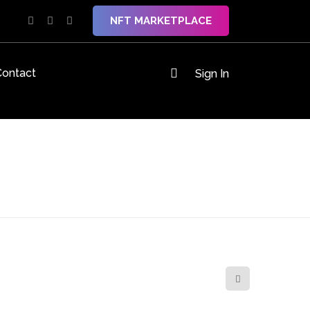
NFT MARKETPLACE
Contact
Sign In