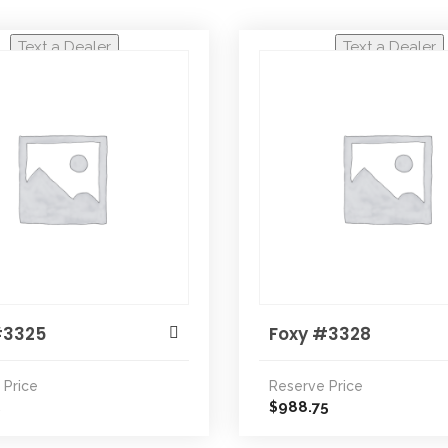
Text a Dealer
Text a Dealer
#3325
Foxy #3328
 Price
Reserve Price
5
988.75
$