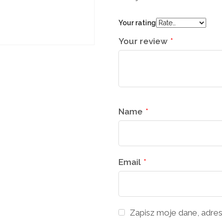
Your rating
Your review
*
Name
*
Email
*
Zapisz moje dane, adres