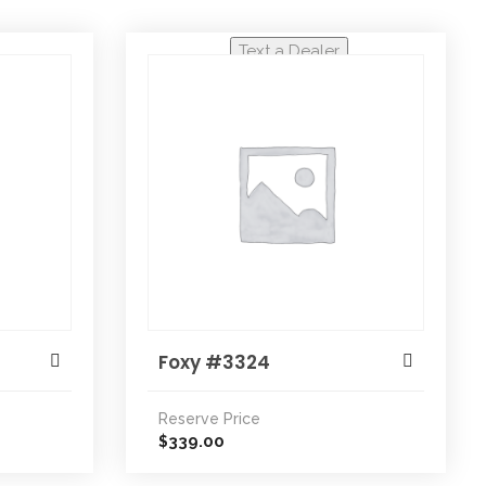
Text a Dealer
Foxy #3324
Reserve Price
339.00
$