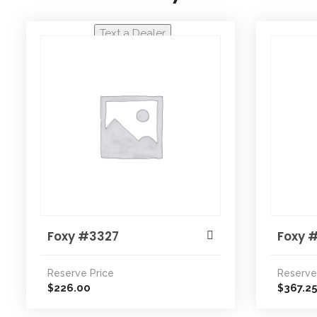
Text a Dealer
Foxy #3327
Foxy 
Reserve Price
Reserve
226.00
367.2
$
$